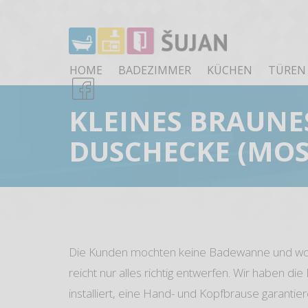
HOME
BADEZIMMER
KÜCHEN
TÜREN
KLEINES BRAUNE
DUSCHECKE (MOS
Die Kunden mochten keine Badewanne und woll
reicht nur alles richtig entwerfen. Wir haben d
installiert, eine Hand- und Kopfbrause garanti