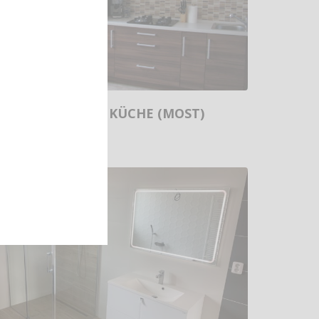
L-FÖRMIGE KÜCHE (MOST)