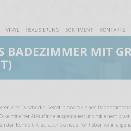
VINYL
REALISIERUNG
SORTIMENT
KONTAKTE
S BADEZIMMER MIT G
T)
ten eine Duschecke. Selbst in einem kleinen Badezimmer k
ie Ecke mit einer Ablaufrinne ausgemauert und mit einem prakt
eren den Komfort. Alles, auch die neue Tür, haben wir in an