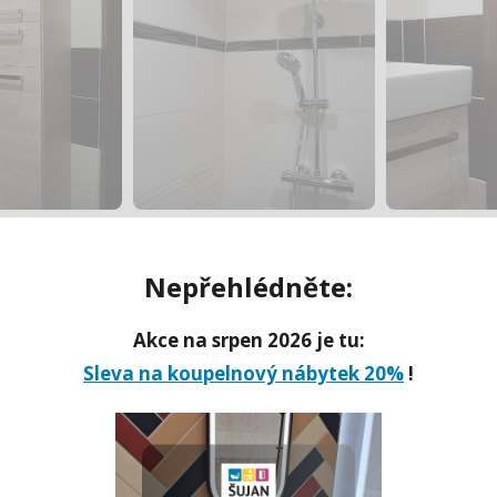
Nepřehlédněte:
uch das könnte Sie interessiere
Akce na srpen 2026 je tu:
Sleva na koupelnový nábytek 20%
!