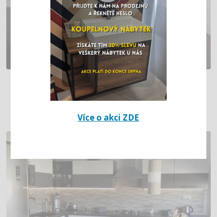
EINFACHES BRAUN-BEIGES
BADEZIMMER (CHOMUTOV)
Více o akci ZDE