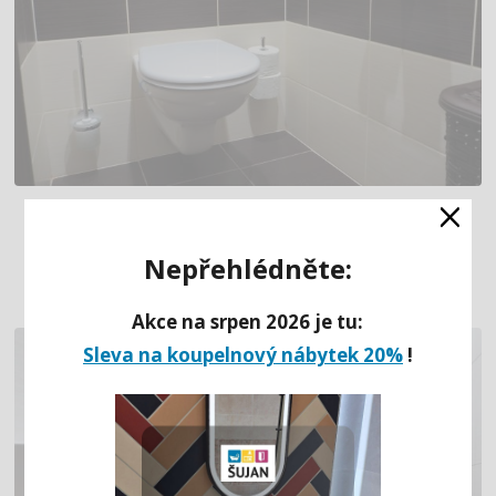
×
KLEINES BRAUNES BADEZIMMER MIT
GROSSER DUSCHECKE (MOST)
Nepřehlédněte:
Akce na srpen 2026 je tu:
Sleva na koupelnový nábytek 20%
!