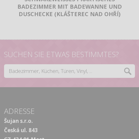
BADEZIMMER MIT BADEWANNE UND
DUSCHECKE (KLÁŠTEREC NAD OHŘÍ)
SUCHEN SIE ETWAS BESTIMMTES?
ADRESSE
Šujan s.r.o.
Česká ul. 843