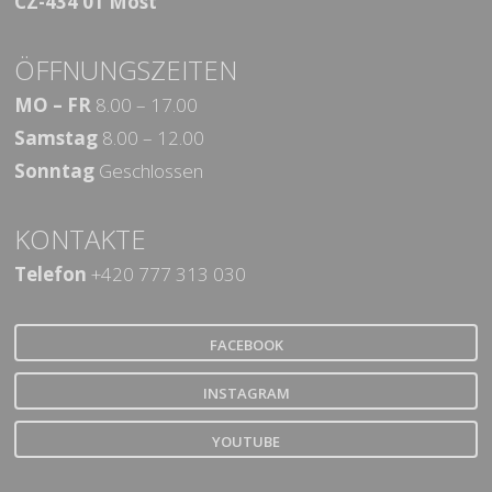
CZ-434 01 Most
ÖFFNUNGSZEITEN
MO – FR
8.00 – 17.00
Samstag
8.00 – 12.00
Sonntag
Geschlossen
KONTAKTE
Telefon
+420 777 313 030
FACEBOOK
INSTAGRAM
YOUTUBE