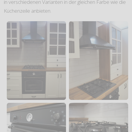
in verschiedenen Varianten in der gleichen Farbe wie die
Küchenzeile anbieten.