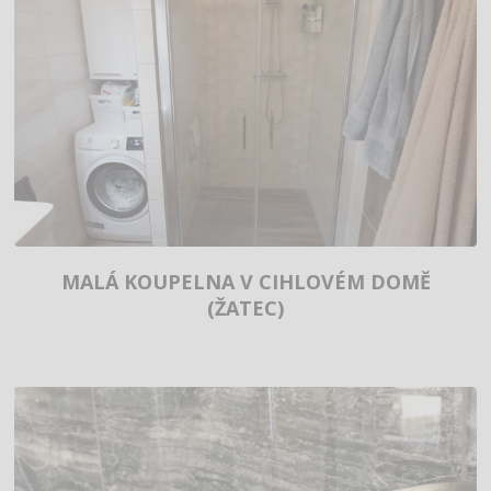
MALÁ KOUPELNA V CIHLOVÉM DOMĚ
(ŽATEC)