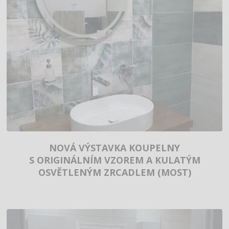
NOVÁ VÝSTAVKA KOUPELNY
S ORIGINÁLNÍM VZOREM A KULATÝM
OSVĚTLENÝM ZRCADLEM (MOST)