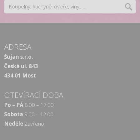
ADRESA
Šujan s.r.o.
Česká ul. 843
434 01 Most
OTEVÍRACÍ DOBA
Po – PÁ
8.00 – 17.00
Sobota
9.00 – 12.00
Neděle
Zavřeno