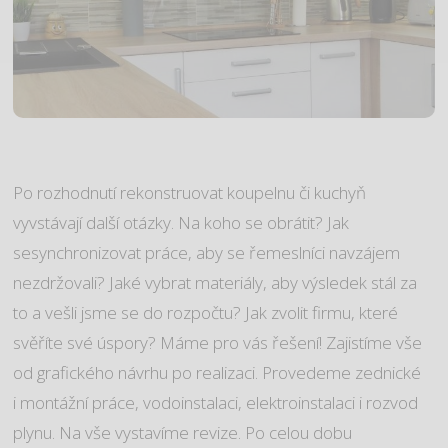
Po rozhodnutí rekonstruovat koupelnu či kuchyň
vyvstávají další otázky. Na koho se obrátit? Jak
sesynchronizovat práce, aby se řemeslníci navzájem
nezdržovali? Jaké vybrat materiály, aby výsledek stál za
to a vešli jsme se do rozpočtu? Jak zvolit firmu, které
svěříte své úspory? Máme pro vás řešení! Zajistíme vše
od grafického návrhu po realizaci. Provedeme zednické
i montážní práce, vodoinstalaci, elektroinstalaci i rozvod
plynu. Na vše vystavíme revize. Po celou dobu