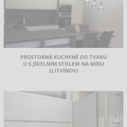
PROSTORNÁ KUCHYNĚ DO TVARU
U S JÍDELNÍM STOLEM NA MÍRU
(LITVÍNOV)