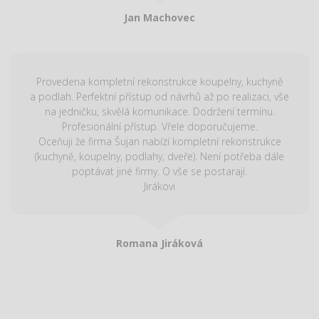
Jan Machovec
Provedena kompletní rekonstrukce koupelny, kuchyně
a podlah. Perfektní přístup od návrhů až po realizaci, vše
na jedničku, skvělá komunikace. Dodržení termínu.
Profesionální přístup. Vřele doporučujeme.
Oceňuji že firma Šujan nabízí kompletní rekonstrukce
(kuchyně, koupelny, podlahy, dveře). Není potřeba dále
poptávat jiné firmy. O vše se postarají.
Jirákovi
Romana Jiráková