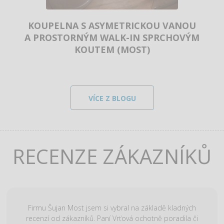
KOUPELNA S ASYMETRICKOU VANOU
A PROSTORNÝM WALK-IN SPRCHOVÝM
KOUTEM (MOST)
VÍCE Z BLOGU
RECENZE ZÁKAZNÍKŮ
Firmu Šujan Most jsem si vybral na základě kladných
recenzí od zákazníků. Paní Vrťová ochotně poradila či