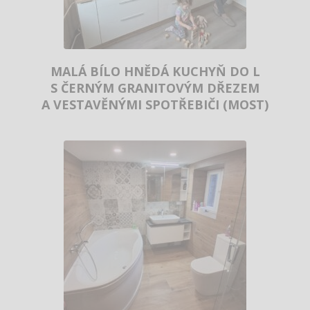
MALÁ BÍLO HNĚDÁ KUCHYŇ DO L
S ČERNÝM GRANITOVÝM DŘEZEM
A VESTAVĚNÝMI SPOTŘEBIČI (MOST)