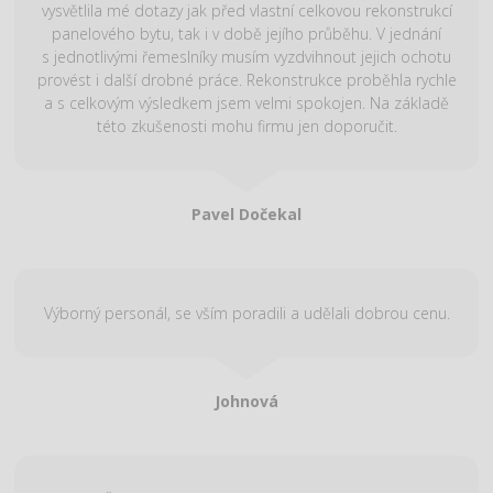
vysvětlila mé dotazy jak před vlastní celkovou rekonstrukcí
panelového bytu, tak i v době jejího průběhu. V jednání
s jednotlivými řemeslníky musím vyzdvihnout jejich ochotu
provést i další drobné práce. Rekonstrukce proběhla rychle
a s celkovým výsledkem jsem velmi spokojen. Na základě
této zkušenosti mohu firmu jen doporučit.
Pavel Dočekal
Výborný personál, se vším poradili a udělali dobrou cenu.
Johnová