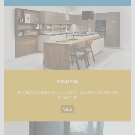
KUCHYNĚ
PRODEJ SORTIMENTU DO KUCHYNÍ, 3D GRAFICKÝ NÁVRH I
REALIZACE
Více