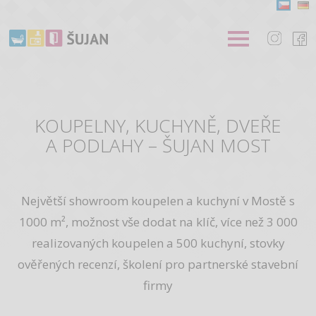
KOUPELNY, KUCHYNĚ, DVEŘE
A PODLAHY – ŠUJAN MOST
Největší showroom koupelen a kuchyní v Mostě s
1000 m², možnost vše dodat na klíč, více než 3 000
realizovaných koupelen a 500 kuchyní, stovky
ověřených recenzí, školení pro partnerské stavební
firmy