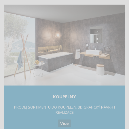
KOUPELNY
PRODEJ SORTIMENTU DO KOUPELEN, 3D GRAFICKÝ NÁVRH I
REALIZACE
Více