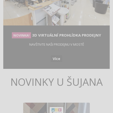
3D VIRTUÁLNÍ PROHLÍDKA PRODEJNY
NOVINKA!
NAVŠTIVTE NAŠI PRODEJNU V MOSTĚ
Více
NOVINKY U ŠUJANA