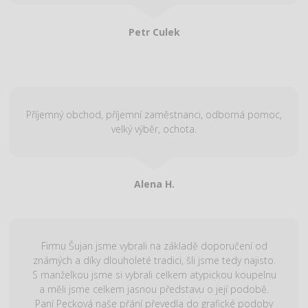
Petr Culek
Příjemný obchod, příjemní zaměstnanci, odborná pomoc,
velký výběr, ochota.
Alena H.
Firmu Šujan jsme vybrali na základě doporučení od
známých a díky dlouholeté tradici, šli jsme tedy najisto.
S manželkou jsme si vybrali celkem atypickou koupelnu
a měli jsme celkem jasnou představu o její podobě.
Paní Pecková naše přání převedla do grafické podoby