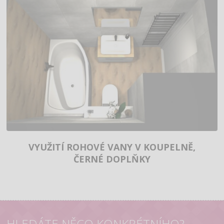
VYUŽITÍ ROHOVÉ VANY V KOUPELNĚ,
ČERNÉ DOPLŇKY
HLEDÁTE NĚCO KONKRÉTNÍHO?