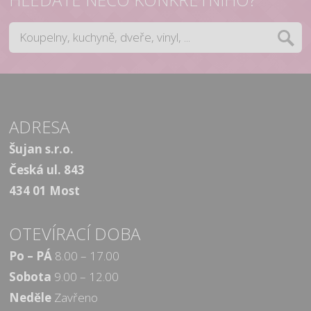
ADRESA
Šujan s.r.o.
Česká ul. 843
434 01 Most
OTEVÍRACÍ DOBA
Po – PÁ
8.00 – 17.00
Sobota
9.00 – 12.00
Neděle
Zavřeno