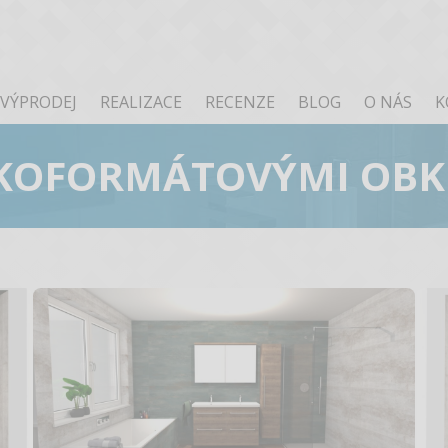
VÝPRODEJ
REALIZACE
RECENZE
BLOG
O NÁS
K
LKOFORMÁTOVÝMI OB