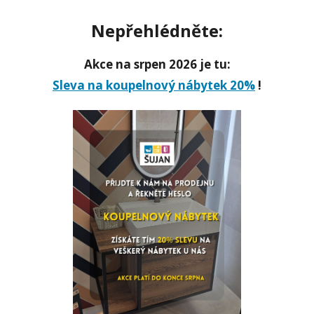
Nepřehlédněte:
Akce na srpen 2026 je tu:
Sleva na koupelnový nábytek 20%
!
KOUPELNA V PASTELOVÝCH
BARVÁCH