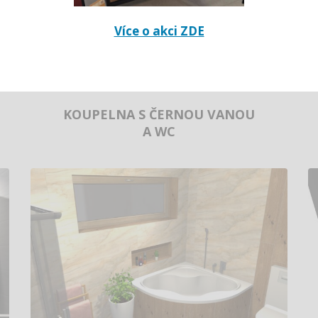
Více o akci ZDE
KOUPELNA S ČERNOU VANOU
A WC