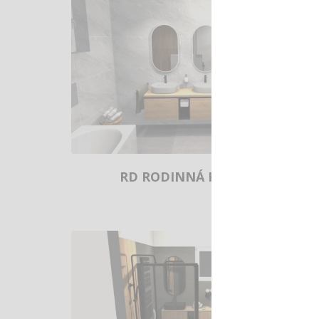
RD RODINNÁ KOUPELNA