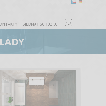
ONTAKTY
SJEDNAT SCHŮZKU
KLADY