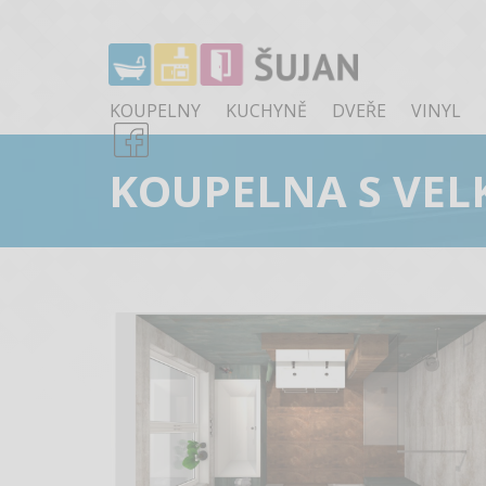
KOUPELNY
KUCHYNĚ
DVEŘE
VINYL
KOUPELNA S VE