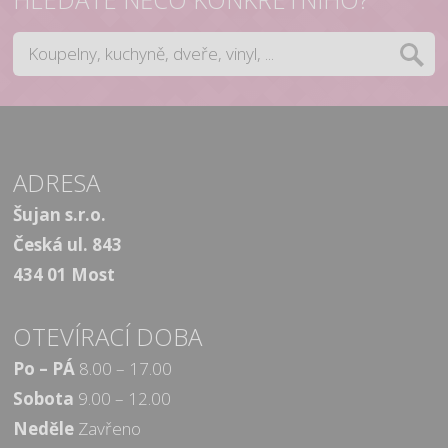
ADRESA
Šujan s.r.o.
Česká ul. 843
434 01 Most
OTEVÍRACÍ DOBA
Po – PÁ
8.00 – 17.00
Sobota
9.00 – 12.00
Neděle
Zavřeno