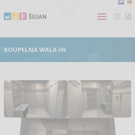
KOUPELNA WALK-IN