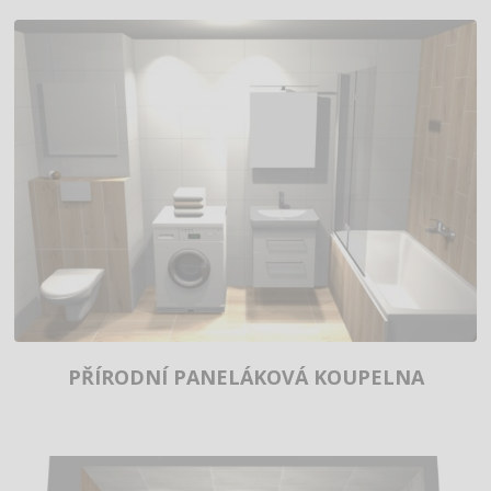
PŘÍRODNÍ PANELÁKOVÁ KOUPELNA