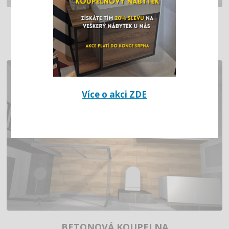
MRAMOROVÁ KOUPELNA I
Více o akci ZDE
BETONOVÁ KOUPELNA