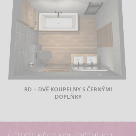
RD – DVĚ KOUPELNY S ČERNÝMI
DOPLŇKY
HLEDÁTE NĚCO KONKRÉTNÍHO?