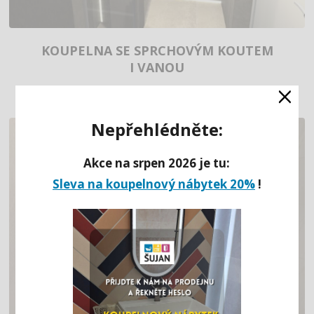
KOUPELNA SE SPRCHOVÝM KOUTEM
I VANOU
×
Nepřehlédněte:
Akce na srpen 2026 je tu:
Sleva na koupelnový nábytek 20%
!