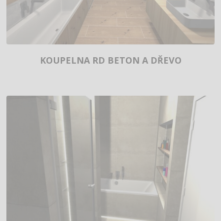
KOUPELNA RD BETON A DŘEVO