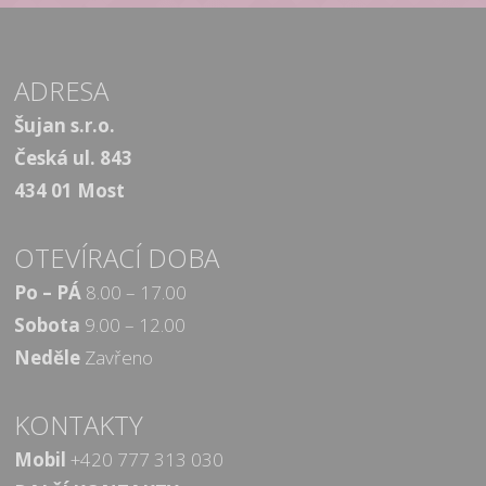
ADRESA
Šujan s.r.o.
Česká ul. 843
434 01 Most
OTEVÍRACÍ DOBA
Po – PÁ
8.00 – 17.00
Sobota
9.00 – 12.00
Neděle
Zavřeno
KONTAKTY
Mobil
+420 777 313 030