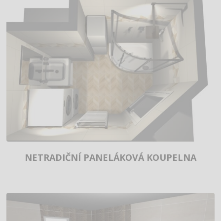
NETRADIČNÍ PANELÁKOVÁ KOUPELNA