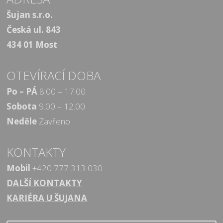
Šujan s.r.o.
Česká ul. 843
434 01 Most
OTEVÍRACÍ DOBA
Po – PÁ
8.00 – 17.00
Sobota
9.00 – 12.00
Neděle
Zavřeno
KONTAKTY
Mobil
+420 777 313 030
DALŠÍ KONTAKTY
KARIÉRA U ŠUJANA