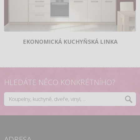
EKONOMICKÁ KUCHYŇSKÁ LINKA
HLEDÁTE NĚCO KONKRÉTNÍHO?
ADRESA