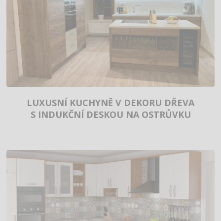
LUXUSNÍ KUCHYNĚ V DEKORU DŘEVA
S INDUKČNÍ DESKOU NA OSTRŮVKU