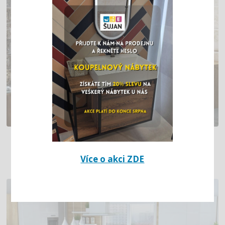
PÁNSKÁ KOUPELNA
Více o akci ZDE