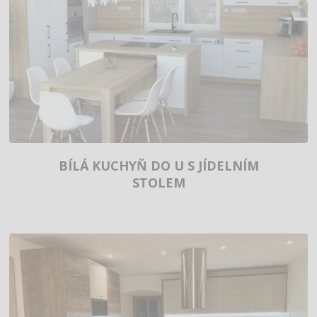
BÍLÁ KUCHYŇ DO U S JÍDELNÍM
STOLEM