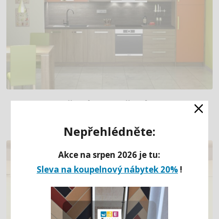
×
ORANŽOVÁ KUCHYŇSKÁ LINKA
Nepřehlédněte:
Akce na srpen 2026 je tu:
Sleva na koupelnový nábytek 20%
!