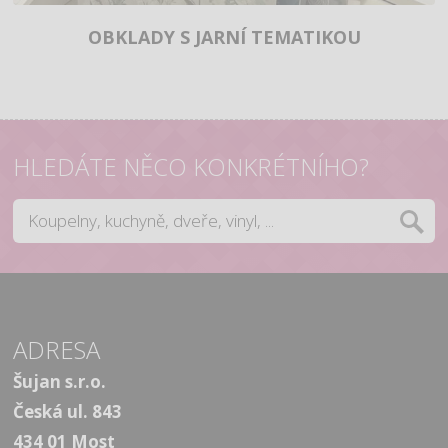
OBKLADY S JARNÍ TEMATIKOU
HLEDÁTE NĚCO KONKRÉTNÍHO?
ADRESA
Šujan s.r.o.
Česká ul. 843
434 01 Most