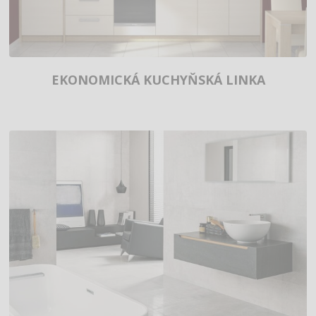
EKONOMICKÁ KUCHYŇSKÁ LINKA