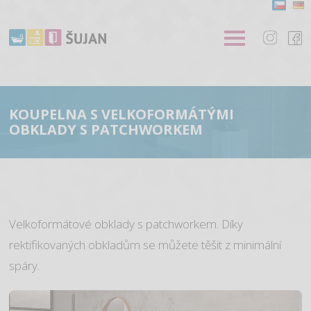
KOUPELNA S VELKOFORMÁTÝMI
OBKLADY S PATCHWORKEM
Velkoformátové obklady s patchworkem. Díky
rektifikovaných obkladům se můžete těšit z minimální
spáry.