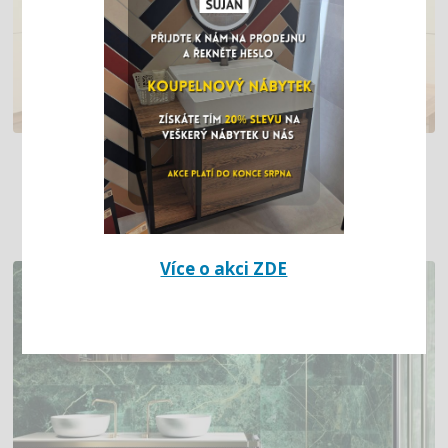
ROHOVÁ KUCHYŇSKÁ LINKA
S ÚLOŽNÝMI PROSTORY
Více o akci ZDE