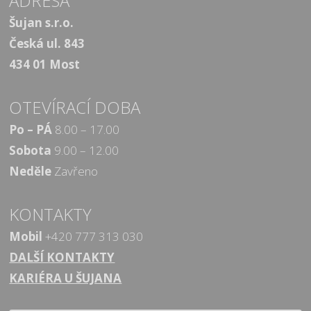
ADRESA
Šujan s.r.o.
Česká ul. 843
434 01 Most
OTEVÍRACÍ DOBA
Po – PÁ
8.00 – 17.00
Sobota
9.00 – 12.00
Neděle
Zavřeno
KONTAKTY
Mobil
+420 777 313 030
DALŠÍ KONTAKTY
KARIÉRA U ŠUJANA