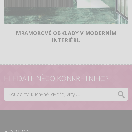
MRAMOROVÉ OBKLADY V MODERNÍM
INTERIÉRU
HLEDÁTE NĚCO KONKRÉTNÍHO?