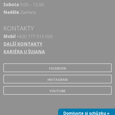
Sobota
9.00 – 12.00
Neděle
Zavřeno
KONTAKTY
Mobil
+420 777 313 030
DALŠÍ KONTAKTY
KARIÉRA U ŠUJANA
FACEBOOK
INSTAGRAM
YOUTUBE
Domluvte si schůzku »