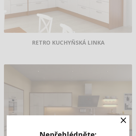
RETRO KUCHYŇSKÁ LINKA
×
Nepřehlédněte: