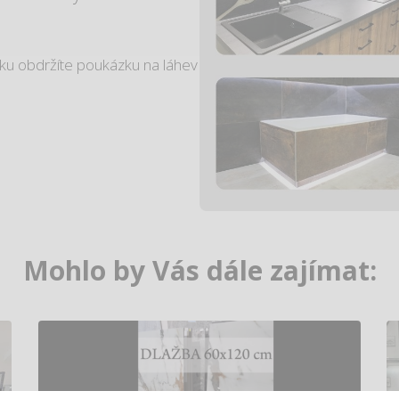
tku obdržíte poukázku na láhev
Mohlo by Vás dále zajímat: