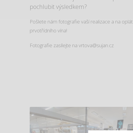
pochlubit výsledkem?
Pošlete nám fotografie vaší realizace a na oplá
prvotřídního vína!
Fotografie zasílejte na vrtova@sujan.cz