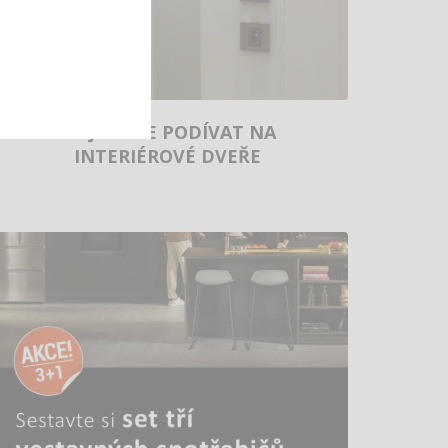
PŘIJĎTE SE PODÍVAT NA
INTERIÉROVÉ DVEŘE