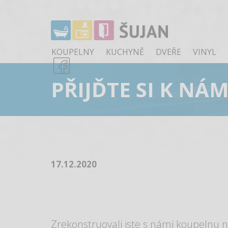
KOUPELNY
KUCHYNĚ
DVEŘE
VINYL
PŘIJĎTE SI K NÁ
17.12.2020
Zrekonstruovali jste s námi koupelnu 