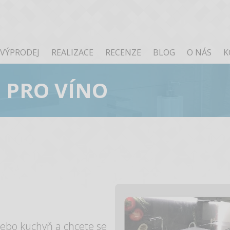
VÝPRODEJ
REALIZACE
RECENZE
BLOG
O NÁS
K
M PRO VÍNO
nebo kuchyň a chcete se