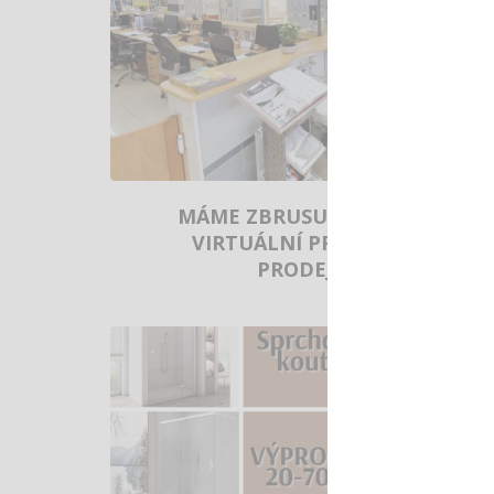
MÁME ZBRUSU NOVOU 3D
VIRTUÁLNÍ PROHLÍDKU
PRODEJNY