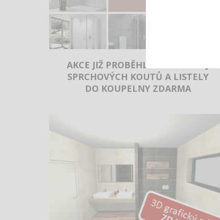
AKCE JIŽ PROBĚHLA – VÝPRODEJ
SPRCHOVÝCH KOUTŮ A LISTELY
DO KOUPELNY ZDARMA