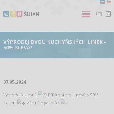
VÝPRODEJ DVOU KUCHYŇSKÝCH LINEK –
50% SLEVA!
07.05.2024
Výprodej kuchyně!
Přijďte si pro kuchyň s 50%
slevou!
Včetně digestoře.