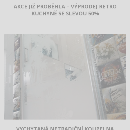
AKCE JIŽ PROBĚHLA – VÝPRODEJ RETRO
KUCHYNĚ SE SLEVOU 50%
VYCHYTANÁ NETRADIČNÍ KOUPELNA