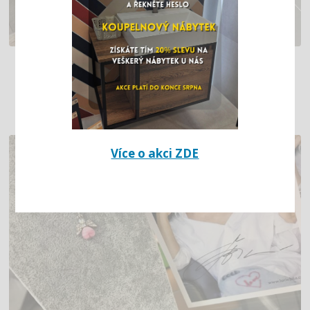
TIP NA VÁNOČNÍ DÁREK – SEDÁTKO DO
SPRCHOVÉHO KOUTU
Více o akci ZDE