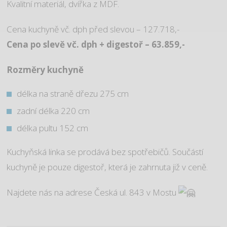
Kvalitní materiál, dvířka z MDF.
Cena kuchyně vč. dph před slevou – 127.718,-
Cena po slevě vč. dph + digestoř – 63.859,-
Rozměry kuchyně
délka na straně dřezu 275 cm
zadní délka 220 cm
délka pultu 152 cm
Kuchyňská linka se prodává bez spotřebičů. Součástí
kuchyně je pouze digestoř, která je zahrnuta již v ceně.
Najdete nás na adrese Česká ul. 843 v Mostu