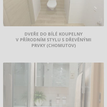
DVEŘE DO BÍLÉ KOUPELNY
V PŘÍRODNÍM STYLU S DŘEVĚNÝMI
PRVKY (CHOMUTOV)