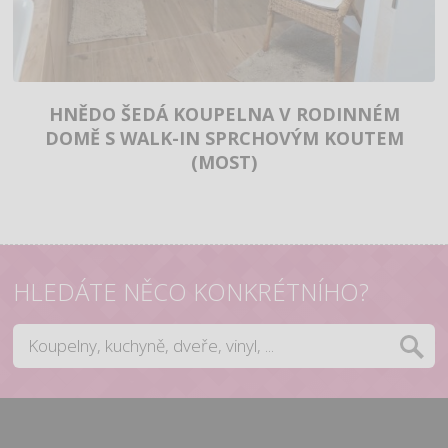
HNĚDO ŠEDÁ KOUPELNA V RODINNÉM
DOMĚ S WALK-IN SPRCHOVÝM KOUTEM
(MOST)
HLEDÁTE NĚCO KONKRÉTNÍHO?