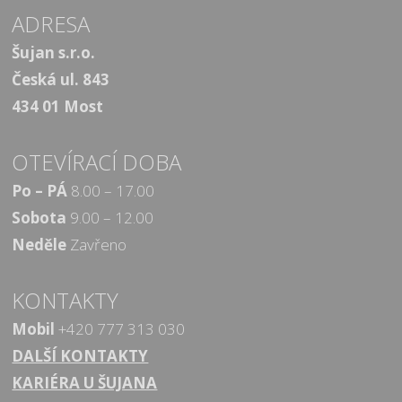
ADRESA
Šujan s.r.o.
Česká ul. 843
434 01 Most
OTEVÍRACÍ DOBA
Po – PÁ
8.00 – 17.00
Sobota
9.00 – 12.00
Neděle
Zavřeno
KONTAKTY
Mobil
+420 777 313 030
DALŠÍ KONTAKTY
KARIÉRA U ŠUJANA