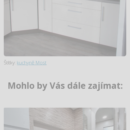
Štítky:
kuchyně Most
Mohlo by Vás dále zajímat: