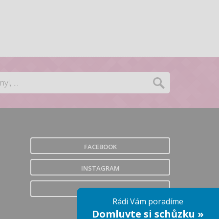
FACEBOOK
INSTAGRAM
YOUTUBE
Rádi Vám poradíme
Domluvte si schůzku »