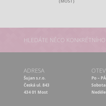
(MOST)
HLEDÁTE NĚCO KONKRÉTNÍHO
ADRESA
OTEV
Šujan s.r.o.
Po – PÁ
Česká ul. 843
Sobota
434 01 Most
Neděle