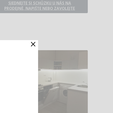
SJEDNEJTE SI SCHŮZKU U NÁS NA
PRODEJNĚ, NAPIŠTE NEBO ZAVOLEJTE
×