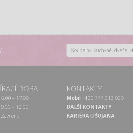
?
ÍRACÍ DOBA
KONTAKTY
8.00 – 17.00
Mobil
+420 777 313 030
9.00 – 12.00
DALŠÍ KONTAKTY
Zavřeno
KARIÉRA U ŠUJANA