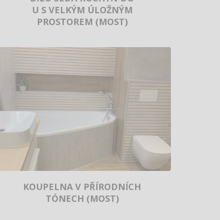
U S VELKÝM ÚLOŽNÝM
PROSTOREM (MOST)
KOUPELNA V PŘÍRODNÍCH
TÓNECH (MOST)