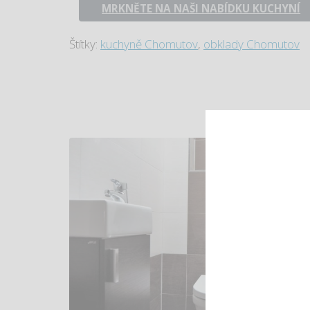
MRKNĚTE NA NAŠI NABÍDKU KUCHYNÍ
Štítky:
kuchyně Chomutov
,
obklady Chomutov