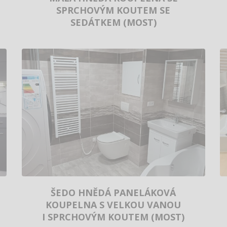
SPRCHOVÝM KOUTEM SE
SEDÁTKEM (MOST)
ŠEDO HNĚDÁ PANELÁKOVÁ
KOUPELNA S VELKOU VANOU
I SPRCHOVÝM KOUTEM (MOST)