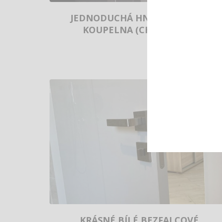
JEDNODUCHÁ HNĚDO-BÉŽOVÁ
KOUPELNA (CHOMUTOV)
KRÁSNÉ BÍLÉ BEZFALCOVÉ