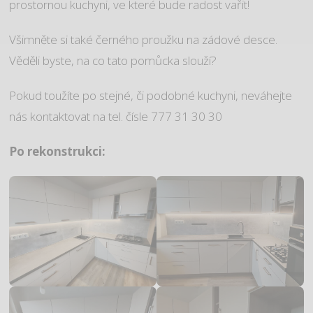
prostornou kuchyni, ve které bude radost vařit!
Všimněte si také černého proužku na zádové desce.
Věděli byste, na co tato pomůcka slouží?
Pokud toužíte po stejné, či podobné kuchyni, neváhejte
nás kontaktovat na tel. čísle 777 31 30 30
Po rekonstrukci: