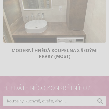
MODERNÍ HNĚDÁ KOUPELNA S ŠEDÝMI
PRVKY (MOST)
HLEDÁTE NĚCO KONKRÉTNÍHO?