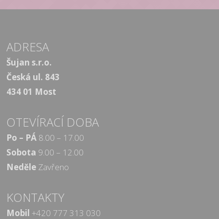
ADRESA
Šujan s.r.o.
Česká ul. 843
434 01 Most
OTEVÍRACÍ DOBA
Po – PÁ
8.00 – 17.00
Sobota
9.00 – 12.00
Neděle
Zavřeno
KONTAKTY
Mobil
+420 777 313 030