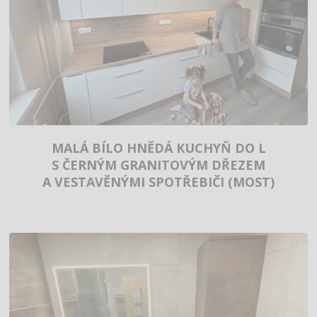
MALÁ BÍLO HNĚDÁ KUCHYŇ DO L
S ČERNÝM GRANITOVÝM DŘEZEM
A VESTAVĚNÝMI SPOTŘEBIČI (MOST)