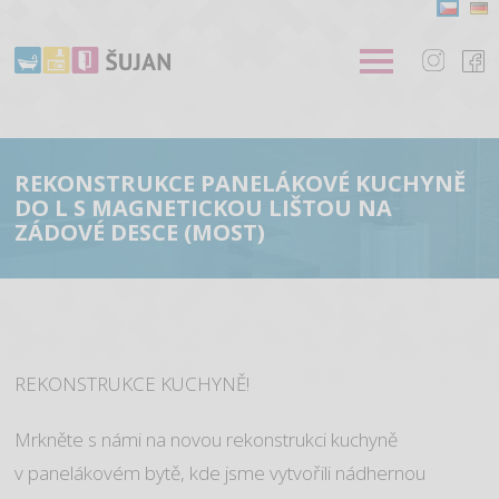
REKONSTRUKCE PANELÁKOVÉ KUCHYNĚ
DO L S MAGNETICKOU LIŠTOU NA
ZÁDOVÉ DESCE (MOST)
REKONSTRUKCE KUCHYNĚ!
Mrkněte s námi na novou rekonstrukci kuchyně
v panelákovém bytě, kde jsme vytvořili nádhernou