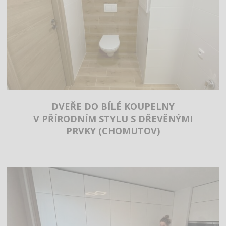
DVEŘE DO BÍLÉ KOUPELNY
V PŘÍRODNÍM STYLU S DŘEVĚNÝMI
PRVKY (CHOMUTOV)