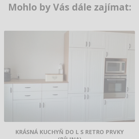
Mohlo by Vás dále zajímat:
KRÁSNÁ KUCHYŇ DO L S RETRO PRVKY