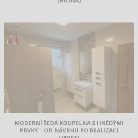
(BÍLINA)
MODERNÍ ŠEDÁ KOUPELNA S HNĚDÝMI
PRVKY – OD NÁVRHU PO REALIZACI
(MOST)