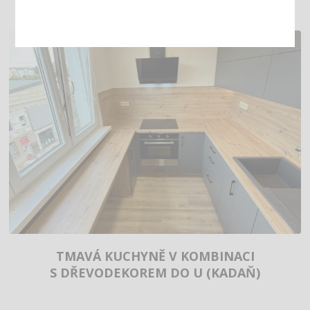
TMAVÁ KUCHYNĚ V KOMBINACI
S DŘEVODEKOREM DO U (KADAŇ)