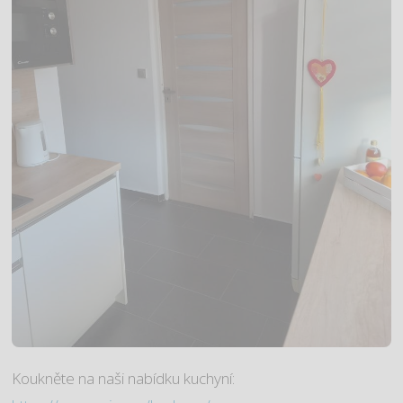
Koukněte na naši nabídku kuchyní: