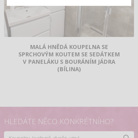
MALÁ HNĚDÁ KOUPELNA SE
SPRCHOVÝM KOUTEM SE SEDÁTKEM
V PANELÁKU S BOURÁNÍM JÁDRA
(BÍLINA)
HLEDÁTE NĚCO KONKRÉTNÍHO?