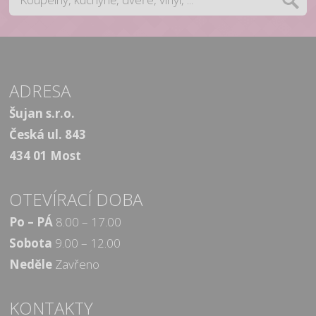
ADRESA
Šujan s.r.o.
Česká ul. 843
434 01 Most
OTEVÍRACÍ DOBA
Po – PÁ
8.00 – 17.00
Sobota
9.00 – 12.00
Neděle
Zavřeno
KONTAKTY