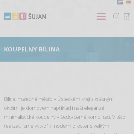
KOUPELNY BÍLINA
Bílina, malebné město v Ústeckém kraji s krásným
okolím, je domovem například i naší elegantní
minimalistické koupelny v šedo‑černé kombinaci. V této
realizaci jsme vytvořili moderní prostor s velkým