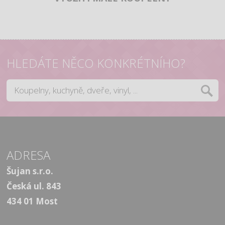
HLEDÁTE NĚCO KONKRÉTNÍHO?
ADRESA
Šujan s.r.o.
Česká ul. 843
434 01 Most