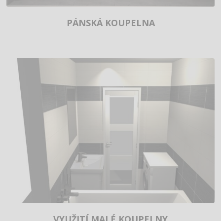
PÁNSKÁ KOUPELNA
VYUŽITÍ MALÉ KOUPELNY