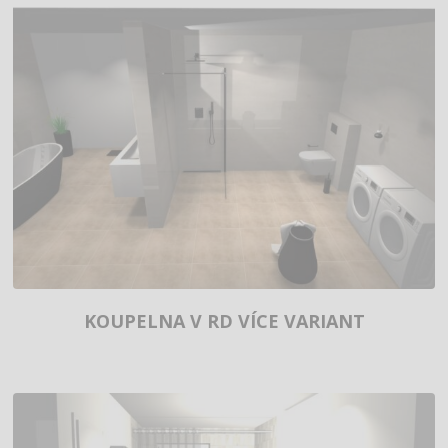
KOUPELNA V RD VÍCE VARIANT