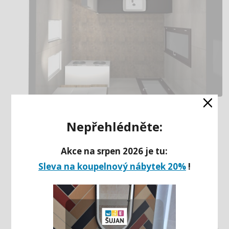
×
ZELENO-HNĚDÁ KOUPELNA
Nepřehlédněte:
Akce na srpen 2026 je tu:
Sleva na koupelnový nábytek 20%
!