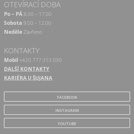
OTEVÍRACÍ DOBA
Po – PÁ
8.00 – 17.00
Sobota
9.00 – 12.00
Neděle
Zavřeno
KONTAKTY
Mobil
+420 777 313 030
DALŠÍ KONTAKTY
KARIÉRA U ŠUJANA
FACEBOOK
INSTAGRAM
YOUTUBE