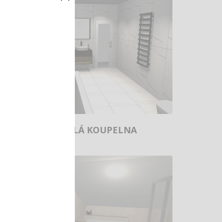
ČERNO-BÍLÁ KOUPELNA