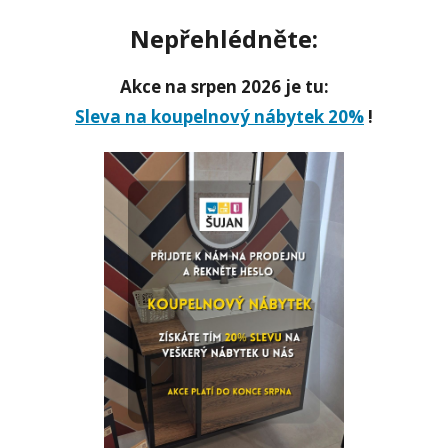
Nepřehlédněte:
Akce na srpen 2026 je tu:
Sleva na koupelnový nábytek 20%
!
VYUŽITÍ MALÉ KOUPELNY