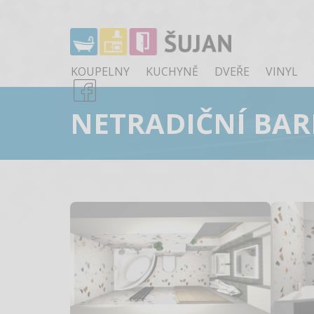
KOUPELNY
KUCHYNĚ
DVEŘE
VINYL
NETRADIČNÍ BA