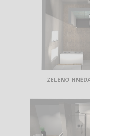
ZELENO-HNĚDÁ KOUPELNA