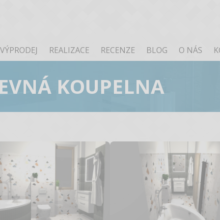
VÝPRODEJ
REALIZACE
RECENZE
BLOG
O NÁS
K
REVNÁ KOUPELNA