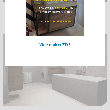
KOUPELNA S MRAMOROVÝM
NÁBYTKEM
Více o akci ZDE