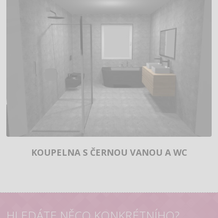
KOUPELNA S ČERNOU VANOU A WC
HLEDÁTE NĚCO KONKRÉTNÍHO?