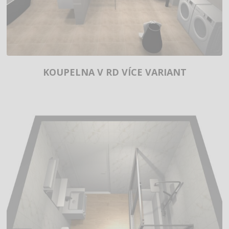
KOUPELNA V RD VÍCE VARIANT