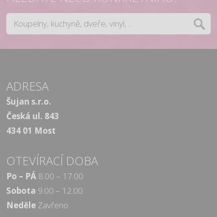
ADRESA
Šujan s.r.o.
Česká ul. 843
434 01 Most
OTEVÍRACÍ DOBA
Po – PÁ
8.00 – 17.00
Sobota
9.00 – 12.00
Neděle
Zavřeno