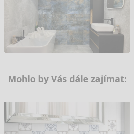
Mohlo by Vás dále zajímat: