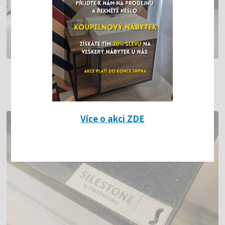
BETONOVÁ KOUPELNA A KUCHYNĚ
Více o akci ZDE