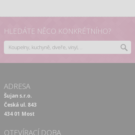
HLEDÁTE NĚCO KONKRÉTNÍHO?
ADRESA
Šujan s.r.o.
Česká ul. 843
434 01 Most
OTEVÍRACÍ DOBA