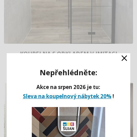
×
KOUPELNA S OBKLADEM V IMITACI
DŘEVA
Nepřehlédněte:
Akce na srpen 2026 je tu:
Sleva na koupelnový nábytek 20%
!