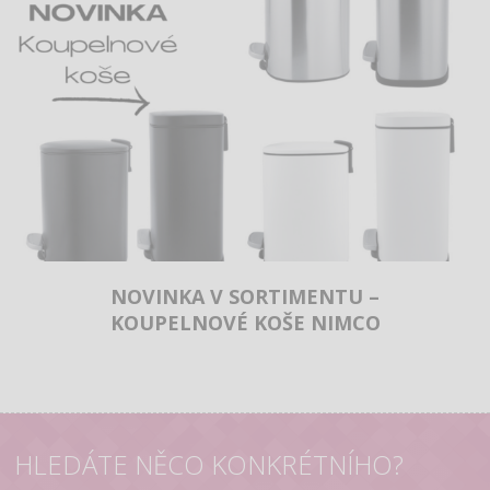
NOVINKA V SORTIMENTU –
KOUPELNOVÉ KOŠE NIMCO
HLEDÁTE NĚCO KONKRÉTNÍHO?