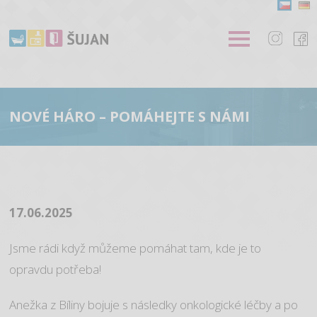
NOVÉ HÁRO – POMÁHEJTE S NÁMI
17.06.2025
Jsme rádi když můžeme pomáhat tam, kde je to
opravdu potřeba!
Anežka z Bíliny bojuje s následky onkologické léčby a po