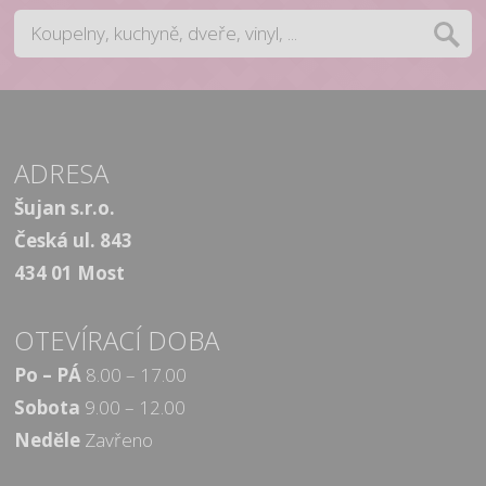
ADRESA
Šujan s.r.o.
Česká ul. 843
434 01 Most
OTEVÍRACÍ DOBA
Po – PÁ
8.00 – 17.00
Sobota
9.00 – 12.00
Neděle
Zavřeno