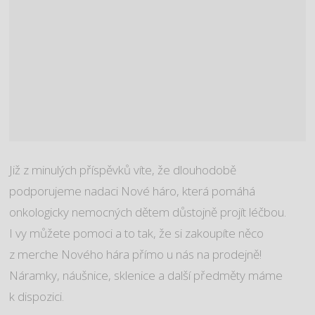
Již z minulých příspěvků víte, že dlouhodobě
podporujeme nadaci Nové háro, která pomáhá
onkologicky nemocných dětem důstojně projít léčbou.
I vy můžete pomoci a to tak, že si zakoupíte něco
z merche Nového hára přímo u nás na prodejně!
Náramky, náušnice, sklenice a další předměty máme
k dispozici.