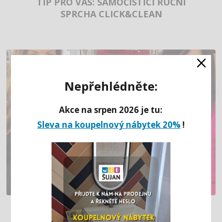
TIP PRO VÁS: SAMOČISTÍCÍ RUČNÍ
SPRCHA CLICK&CLEAN
×
Nepřehlédněte:
Akce na srpen 2026 je tu:
Sleva na koupelnový nábytek 20%
!
PODPORUJEME PROJEKT NOVÉ HÁRO,