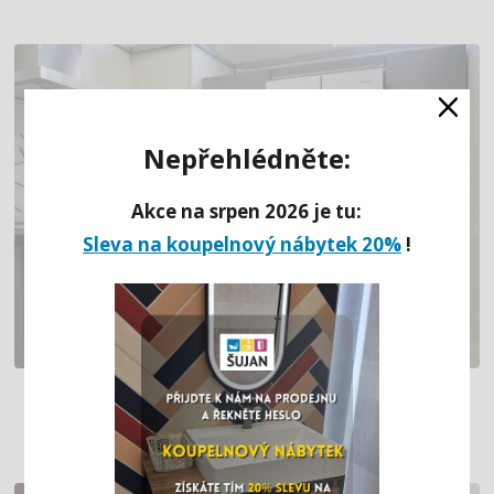
×
Nepřehlédněte:
Akce na srpen 2026 je tu:
Sleva na koupelnový nábytek 20%
!
ŠEDÁ KUCHYNĚ DO L V MATU (MOST)