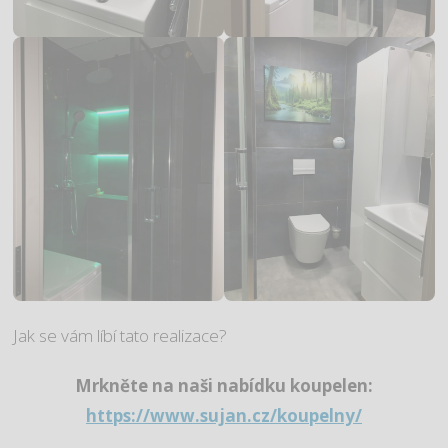
Jak se vám líbí tato realizace?
Mrkněte na naši nabídku koupelen:
https://www.sujan.cz/koupelny/