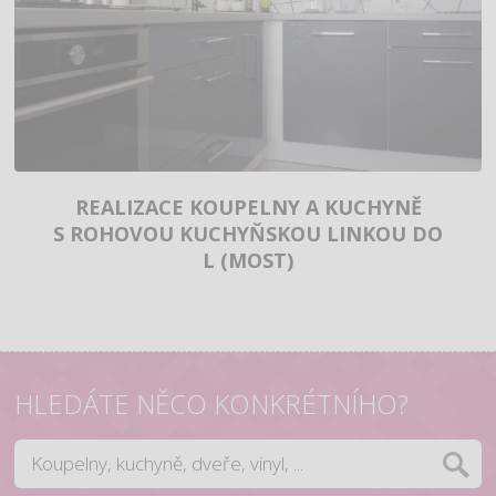
REALIZACE KOUPELNY A KUCHYNĚ
S ROHOVOU KUCHYŇSKOU LINKOU DO
L (MOST)
HLEDÁTE NĚCO KONKRÉTNÍHO?