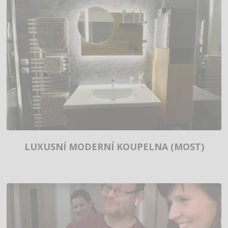
LUXUSNÍ MODERNÍ KOUPELNA (MOST)