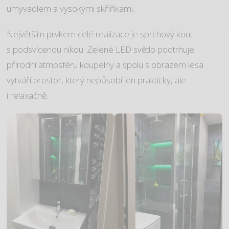
umyvadlem a vysokými skříňkami.
Největším prvkem celé realizace je sprchový kout
s podsvícenou nikou. Zelené LED světlo podtrhuje
přírodní atmosféru koupelny a spolu s obrazem lesa
vytváří prostor, který nepůsobí jen prakticky, ale
i relaxačně.