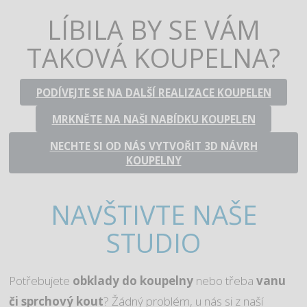
LÍBILA BY SE VÁM
TAKOVÁ KOUPELNA?
PODÍVEJTE SE NA DALŠÍ REALIZACE KOUPELEN
MRKNĚTE NA NAŠI NABÍDKU KOUPELEN
NECHTE SI OD NÁS VYTVOŘIT 3D NÁVRH
KOUPELNY
NAVŠTIVTE NAŠE
STUDIO
Potřebujete
obklady do koupelny
nebo třeba
vanu
či sprchový kout
? Žádný problém, u nás si z naší