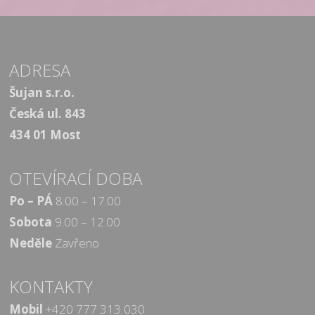
ADRESA
Šujan s.r.o.
Česká ul. 843
434 01 Most
OTEVÍRACÍ DOBA
Po – PÁ
8.00 – 17.00
Sobota
9.00 – 12.00
Neděle
Zavřeno
KONTAKTY
Mobil
+420 777 313 030