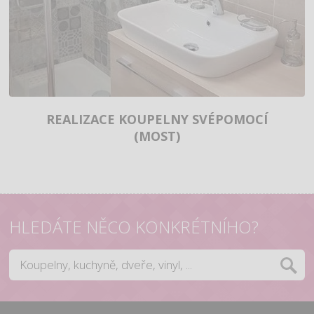
REALIZACE KOUPELNY SVÉPOMOCÍ
(MOST)
HLEDÁTE NĚCO KONKRÉTNÍHO?