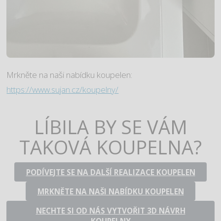
Mrkněte na naši nabídku koupelen:
https://www.sujan.cz/koupelny/
LÍBILA BY SE VÁM
TAKOVÁ KOUPELNA?
PODÍVEJTE SE NA DALŠÍ REALIZACE KOUPELEN
MRKNĚTE NA NAŠI NABÍDKU KOUPELEN
NECHTE SI OD NÁS VYTVOŘIT 3D NÁVRH
KOUPELNY