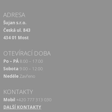
ADRESA
Šujan s.r.o.
Česká ul. 843
434 01 Most
OTEVÍRACÍ DOBA
Po – PÁ
8.00 – 17.00
Sobota
9.00 – 12.00
Neděle
Zavřeno
KONTAKTY
Mobil
+420 777 313 030
DALŠÍ KONTAKTY