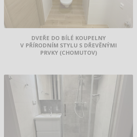
DVEŘE DO BÍLÉ KOUPELNY
V PŘÍRODNÍM STYLU S DŘEVĚNÝMI
PRVKY (CHOMUTOV)