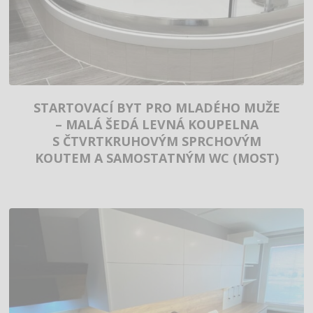
STARTOVACÍ BYT PRO MLADÉHO MUŽE
– MALÁ ŠEDÁ LEVNÁ KOUPELNA
S ČTVRTKRUHOVÝM SPRCHOVÝM
KOUTEM A SAMOSTATNÝM WC (MOST)