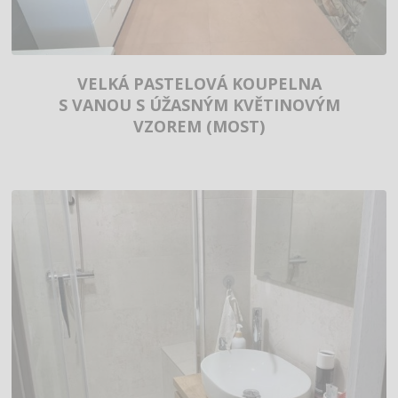
VELKÁ PASTELOVÁ KOUPELNA
S VANOU S ÚŽASNÝM KVĚTINOVÝM
VZOREM (MOST)