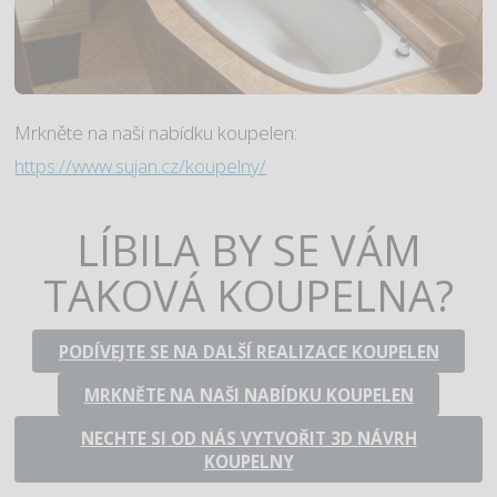
Mrkněte na naši nabídku koupelen:
https://www.sujan.cz/koupelny/
LÍBILA BY SE VÁM
TAKOVÁ KOUPELNA?
PODÍVEJTE SE NA DALŠÍ REALIZACE KOUPELEN
MRKNĚTE NA NAŠI NABÍDKU KOUPELEN
NECHTE SI OD NÁS VYTVOŘIT 3D NÁVRH
KOUPELNY