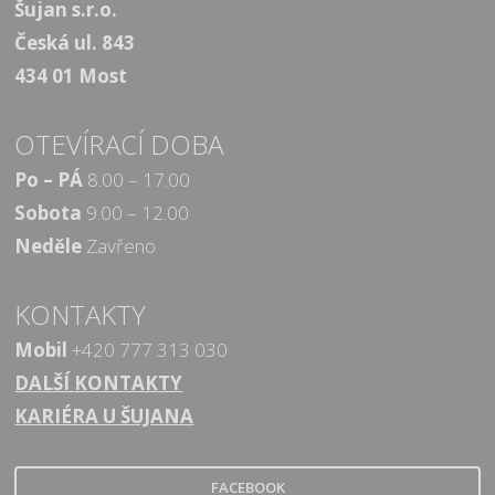
Šujan s.r.o.
Česká ul. 843
434 01 Most
OTEVÍRACÍ DOBA
Po – PÁ
8.00 – 17.00
Sobota
9.00 – 12.00
Neděle
Zavřeno
KONTAKTY
Mobil
+420 777 313 030
DALŠÍ KONTAKTY
KARIÉRA U ŠUJANA
FACEBOOK