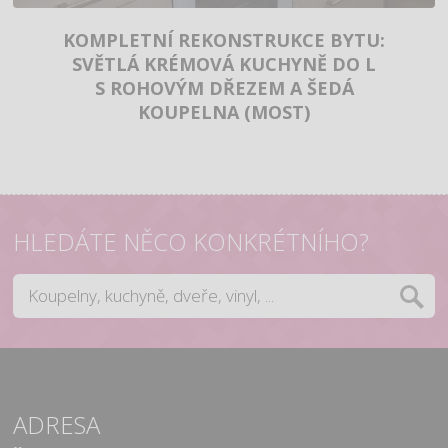
KOMPLETNÍ REKONSTRUKCE BYTU:
SVĚTLÁ KRÉMOVÁ KUCHYNĚ DO L
S ROHOVÝM DŘEZEM A ŠEDÁ
KOUPELNA (MOST)
HLEDÁTE NĚCO KONKRÉTNÍHO?
ADRESA