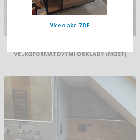
Více o akci ZDE
KOUPELNA S MRAMOROVÝMI
VELKOFORMÁTOVÝMI OBKLADY (MOST)