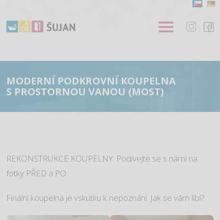
MODERNÍ PODKROVNÍ KOUPELNA
S PROSTORNOU VANOU (MOST)
REKONSTRUKCE KOUPELNY. Podívejte se s námi na
fotky PŘED a PO.
Finální koupelna je vskutku k nepoznání. Jak se vám líbí?