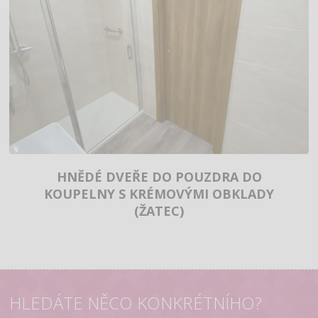
HNĚDÉ DVEŘE DO POUZDRA DO
KOUPELNY S KRÉMOVÝMI OBKLADY
(ŽATEC)
HLEDÁTE NĚCO KONKRÉTNÍHO?