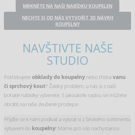
MRKNĚTE NA NAŠI NABÍDKU KOUPELEN
NECHTE SI OD NÁS VYTVOŘIT 3D NÁVRH
KOUPELNY
NAVŠTIVTE NAŠE
STUDIO
Potřebujete
obklady do koupelny
nebo třeba
vanu
či sprchový kout
? Žádný problém, u nás si z naší
bohaté nabídky vyberete. S jakoukoliv radou se můžete
obrátit na naše zkušené prodejce.
Přijďte se k nám podívat a vybrat si z širokého sortimentu
vybavení do
koupelny
! Máme pro vás nachystanou