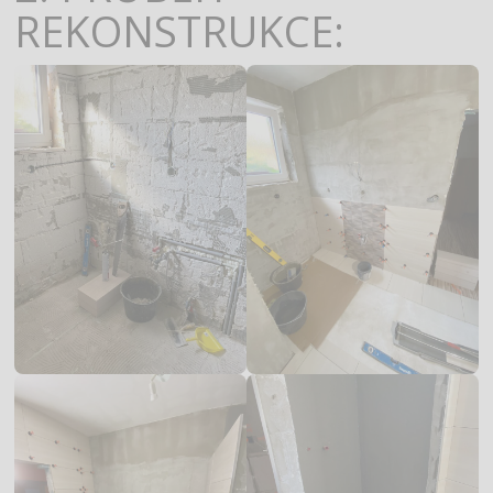
REKONSTRUKCE: