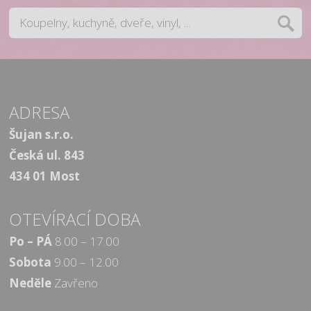
ADRESA
Šujan s.r.o.
Česká ul. 843
434 01 Most
OTEVÍRACÍ DOBA
Po – PÁ
8.00 – 17.00
Sobota
9.00 – 12.00
Neděle
Zavřeno