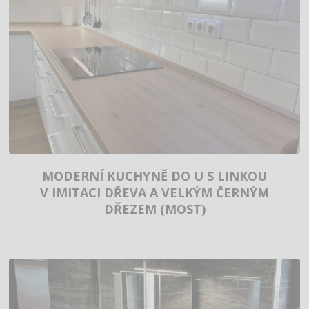
MODERNÍ KUCHYNĚ DO U S LINKOU
V IMITACI DŘEVA A VELKÝM ČERNÝM
DŘEZEM (MOST)