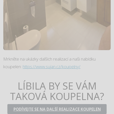
Mrkněte na ukázky dalších realizací a naši nabídku
koupelen:
https://www.sujan.cz/koupelny/
LÍBILA BY SE VÁM
TAKOVÁ KOUPELNA?
PODÍVEJTE SE NA DALŠÍ REALIZACE KOUPELEN