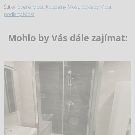
Štítky:
dveře Most
,
koupelny Most
,
obklady Most
,
podlahy Most
Mohlo by Vás dále zajímat: