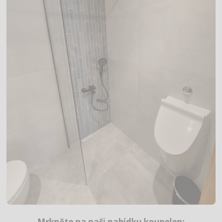
Mrkněte na naši nabídku koupelen: