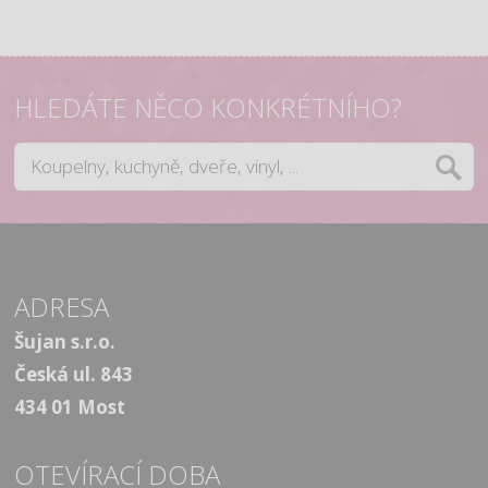
HLEDÁTE NĚCO KONKRÉTNÍHO?
ADRESA
Šujan s.r.o.
Česká ul. 843
434 01 Most
OTEVÍRACÍ DOBA