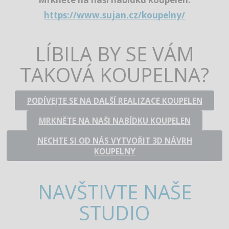
https://www.sujan.cz/koupelny/
LÍBILA BY SE VÁM
TAKOVÁ KOUPELNA?
PODÍVEJTE SE NA DALŠÍ REALIZACE KOUPELEN
MRKNĚTE NA NAŠI NABÍDKU KOUPELEN
NECHTE SI OD NÁS VYTVOŘIT 3D NÁVRH
KOUPELNY
NAVŠTIVTE NAŠE
STUDIO