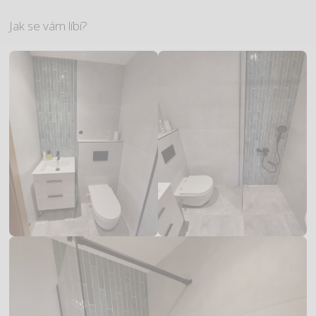
Jak se vám líbí?