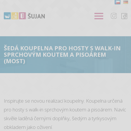
ŠEDÁ KOUPELNA PRO HOSTY S WALK-IN
SPRCHOVÝM KOUTEM A PISOÁREM
(MOST)
Inspirujte se novou realizací koupelny. Koupelna určená
pro hosty s walk-in sprchovým koutem a pisoárem. Navíc
skvěle laděná černými doplňky, šedým a tyrkysovým
obkladem jako oživení.