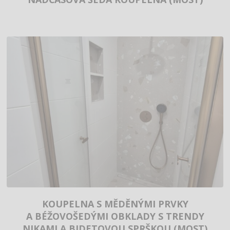
KOUPELNA S MĚDĚNÝMI PRVKY
A BÉŽOVOŠEDÝMI OBKLADY S TRENDY
NIKAMI A BIDETOVOU SPRŠKOU (MOST)