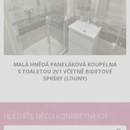
MALÁ HNĚDÁ PANELÁKOVÁ KOUPELNA
S TOALETOU 2V1 VČETNĚ BIDETOVÉ
SPRŠKY (LOUNY)
HLEDÁTE NĚCO KONKRÉTNÍHO?