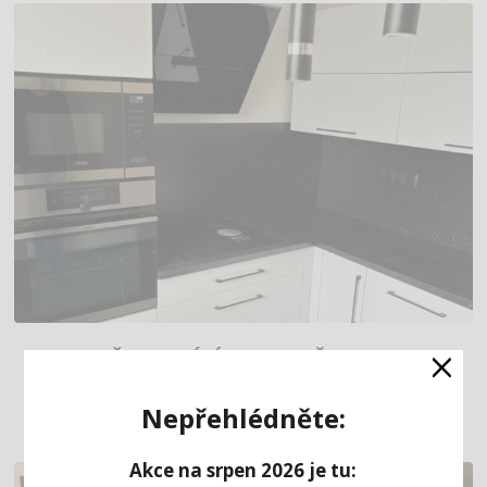
×
ČERNOBÍLÁ KUCHYNĚ DO L
(CHOMUTOV)
Nepřehlédněte:
Akce na srpen 2026 je tu: