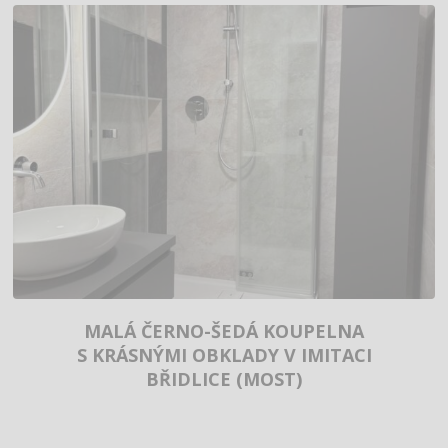
MALÁ ČERNO-ŠEDÁ KOUPELNA
S KRÁSNÝMI OBKLADY V IMITACI
BŘIDLICE (MOST)