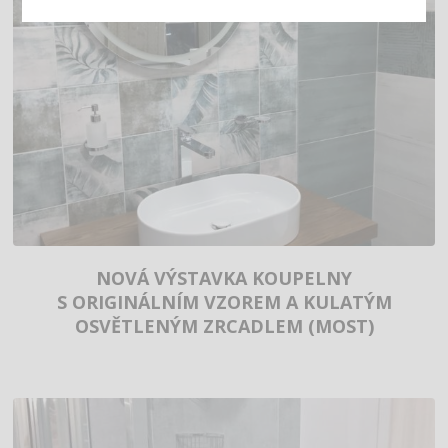
NOVÁ VÝSTAVKA KOUPELNY
S ORIGINÁLNÍM VZOREM A KULATÝM
OSVĚTLENÝM ZRCADLEM (MOST)