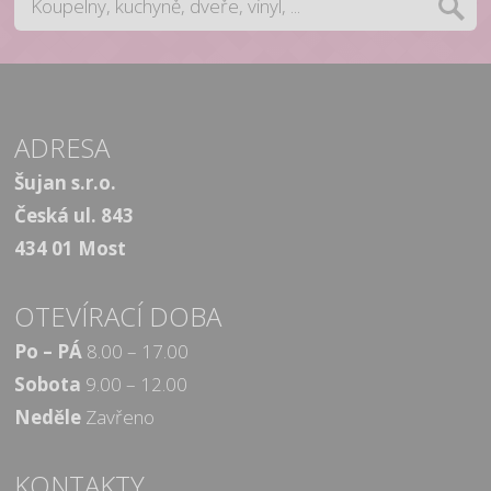
ADRESA
Šujan s.r.o.
Česká ul. 843
434 01 Most
OTEVÍRACÍ DOBA
Po – PÁ
8.00 – 17.00
Sobota
9.00 – 12.00
Neděle
Zavřeno
KONTAKTY